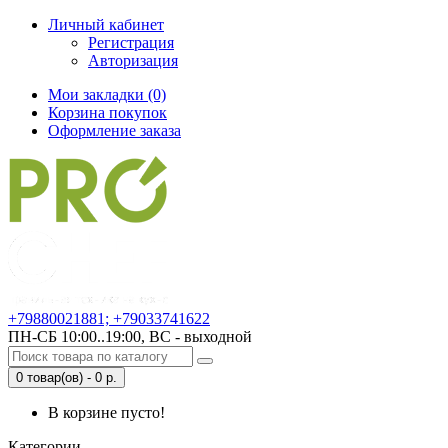
Личный кабинет
Регистрация
Авторизация
Мои закладки (0)
Корзина покупок
Оформление заказа
+79880021881; +79033741622
ПН-СБ 10:00..19:00, ВС - выходной
0 товар(ов) - 0 р.
В корзине пусто!
Категории