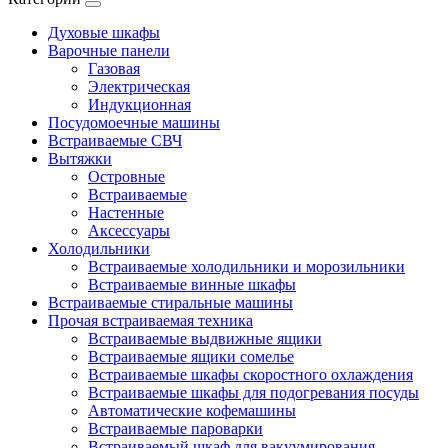
Духовые шкафы
Варочные панели
Газовая
Электрическая
Индукционная
Посудомоечные машины
Встраиваемые СВЧ
Вытяжки
Островные
Встраиваемые
Настенные
Аксессуары
Холодильники
Встраиваемые холодильники и морозильники
Встраиваемые винные шкафы
Встраиваемые стиральные машины
Прочая встраиваемая техника
Встраиваемые выдвижные ящики
Встраиваемые ящики сомелье
Встраиваемые шкафы скоростного охлаждения
Встраиваемые шкафы для подогревания посуды
Автоматические кофемашины
Встраиваемые пароварки
Встраиваемый шкаф для вакуумирования